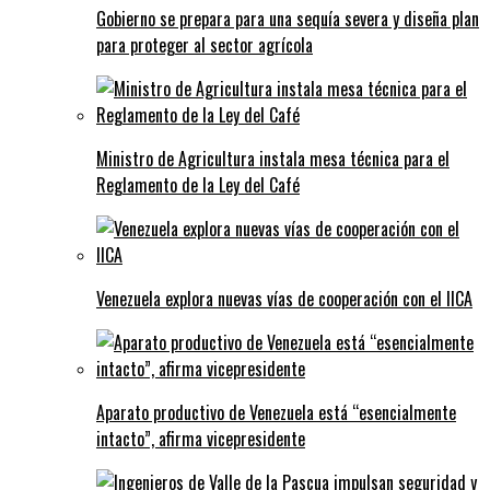
Gobierno se prepara para una sequía severa y diseña plan
para proteger al sector agrícola
Ministro de Agricultura instala mesa técnica para el
Reglamento de la Ley del Café
Venezuela explora nuevas vías de cooperación con el IICA
Aparato productivo de Venezuela está “esencialmente
intacto”, afirma vicepresidente