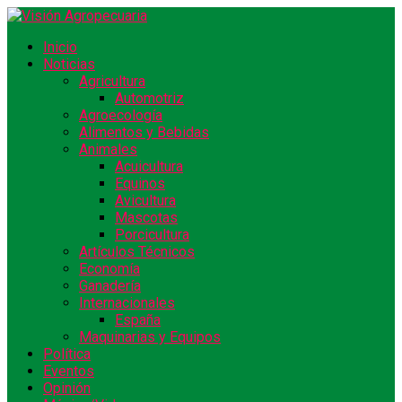
Inicio
Noticias
Agricultura
Automotriz
Agroecología
Alimentos y Bebidas
Animales
Acuicultura
Equinos
Avicultura
Mascotas
Porcicultura
Artículos Técnicos
Economía
Ganadería
Internacionales
España
Maquinarias y Equipos
Política
Eventos
Opinión