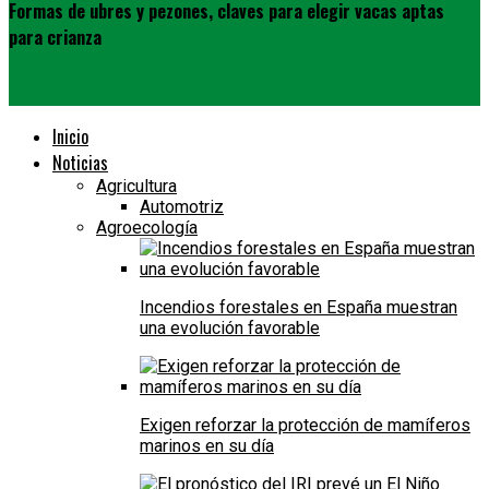
Formas de ubres y pezones, claves para elegir vacas aptas
para crianza
Inicio
Noticias
Agricultura
Automotriz
Agroecología
Incendios forestales en España muestran
una evolución favorable
Exigen reforzar la protección de mamíferos
marinos en su día