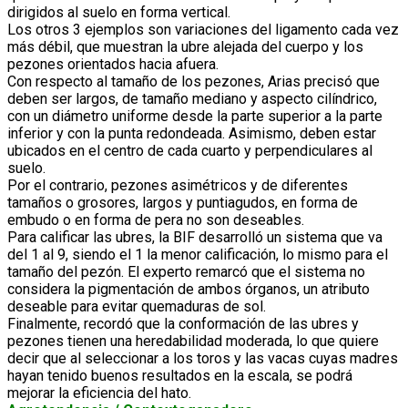
dirigidos al suelo en forma vertical.
Los otros 3 ejemplos son variaciones del ligamento cada vez
más débil, que muestran la ubre alejada del cuerpo y los
pezones orientados hacia afuera.
Con respecto al tamaño de los pezones, Arias precisó que
deben ser largos, de tamaño mediano y aspecto cilíndrico,
con un diámetro uniforme desde la parte superior a la parte
inferior y con la punta redondeada. Asimismo, deben estar
ubicados en el centro de cada cuarto y perpendiculares al
suelo.
Por el contrario, pezones asimétricos y de diferentes
tamaños o grosores, largos y puntiagudos, en forma de
embudo o en forma de pera no son deseables.
Para calificar las ubres, la BIF desarrolló un sistema que va
del 1 al 9, siendo el 1 la menor calificación, lo mismo para el
tamaño del pezón. El experto remarcó que el sistema no
considera la pigmentación de ambos órganos, un atributo
deseable para evitar quemaduras de sol.
Finalmente, recordó que la conformación de las ubres y
pezones tienen una heredabilidad moderada, lo que quiere
decir que al seleccionar a los toros y las vacas cuyas madres
hayan tenido buenos resultados en la escala, se podrá
mejorar la eficiencia del hato.