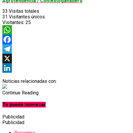
Agrotendencia / Contextoganadero
33
Visitas totales
31
Visitantes únicos
Visitantes:
25
WhatsApp
Facebook
Telegram
X
LinkedIn
Noticias relacionadas con:
Continue Reading
Te puede interesar
Publicidad
Publicidad
Recientes