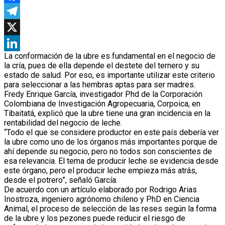
Facebook
Telegram
X
La conformación de la ubre es fundamental en el negocio de
LinkedIn
la cría, pues de ella depende el destete del ternero y su
estado de salud. Por eso, es importante utilizar este criterio
para seleccionar a las hembras aptas para ser madres.
Fredy Enrique García, investigador Phd de la Corporación
Colombiana de Investigación Agropecuaria, Corpoica, en
Tibaitatá, explicó que la ubre tiene una gran incidencia en la
rentabilidad del negocio de leche.
“Todo el que se considere productor en este país debería ver
la ubre como uno de los órganos más importantes porque de
ahí depende su negocio, pero no todos son conscientes de
esa relevancia. El tema de producir leche se evidencia desde
este órgano, pero el producir leche empieza más atrás,
desde el potrero”, señaló García.
De acuerdo con un artículo elaborado por Rodrigo Arias
Inostroza, ingeniero agrónomo chileno y PhD en Ciencia
Animal, el proceso de selección de las reses según la forma
de la ubre y los pezones puede reducir el riesgo de