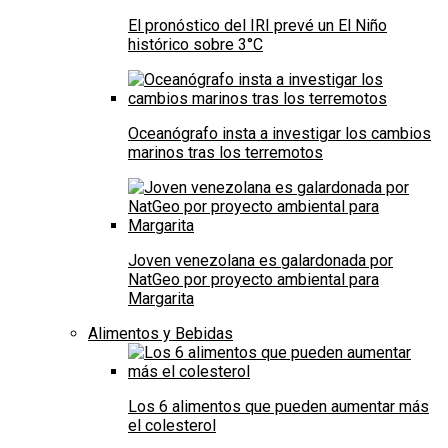
El pronóstico del IRI prevé un El Niño
histórico sobre 3°C
Oceanógrafo insta a investigar los cambios
marinos tras los terremotos
Joven venezolana es galardonada por
NatGeo por proyecto ambiental para
Margarita
Alimentos y Bebidas
Los 6 alimentos que pueden aumentar más
el colesterol