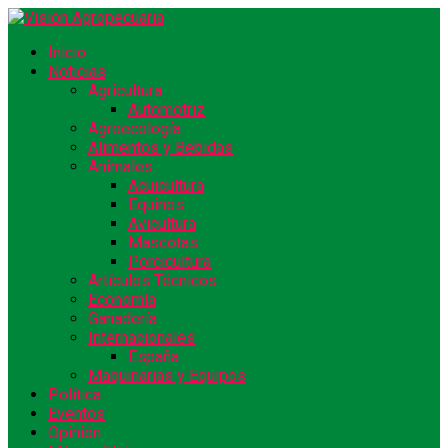
Inicio
Noticias
Agricultura
Automotriz
Agroecología
Alimentos y Bebidas
Animales
Acuicultura
Equinos
Avicultura
Mascotas
Porcicultura
Artículos Técnicos
Economía
Ganadería
Internacionales
España
Maquinarias y Equipos
Política
Eventos
Opinión