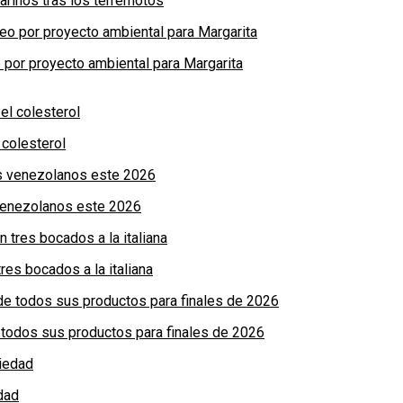
arinos tras los terremotos
por proyecto ambiental para Margarita
colesterol
 venezolanos este 2026
res bocados a la italiana
de todos sus productos para finales de 2026
dad