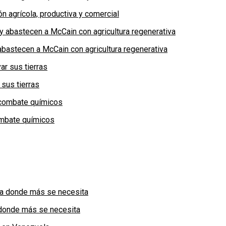
n agrícola, productiva y comercial
bastecen a McCain con agricultura regenerativa
 sus tierras
combate químicos
a donde más se necesita