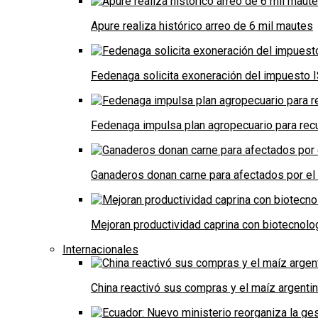
Apure realiza histórico arreo de 6 mil mautes
Fedenaga solicita exoneración del impuesto I
Fedenaga impulsa plan agropecuario para recu
Ganaderos donan carne para afectados por el
Mejoran productividad caprina con biotecnolo
Internacionales
China reactivó sus compras y el maíz argenti