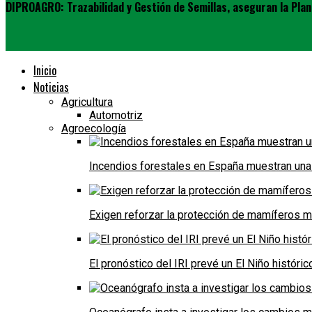
DIPROAGRO: Trazabilidad y Gestión de Semillas, aseguran la Plan
Inicio
Noticias
Agricultura
Automotriz
Agroecología
Incendios forestales en España muestran una
Exigen reforzar la protección de mamíferos m
El pronóstico del IRI prevé un El Niño históri