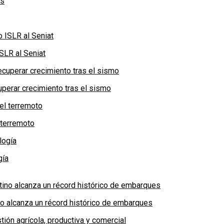
SLR al Seniat
perar crecimiento tras el sismo
 terremoto
gía
no alcanza un récord histórico de embarques