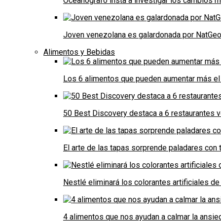
Oceanógrafo insta a investigar los cambios m
Joven venezolana es galardonada por NatGeo 
Alimentos y Bebidas
Los 6 alimentos que pueden aumentar más el 
50 Best Discovery destaca a 6 restaurantes
El arte de las tapas sorprende paladares con t
Nestlé eliminará los colorantes artificiales 
4 alimentos que nos ayudan a calmar la ansie