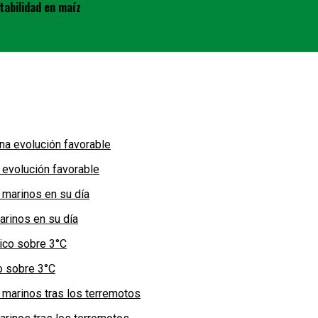
tabilidad en maíz
 evolución favorable
arinos en su día
co sobre 3°C