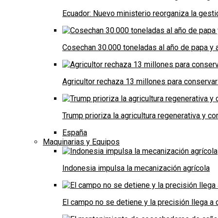
Ecuador: Nuevo ministerio reorganiza la gestió
Cosechan 30.000 toneladas al año de papa y a
Agricultor rechaza 13 millones para conservar
Trump prioriza la agricultura regenerativa y 
España
Maquinarias y Equipos
Indonesia impulsa la mecanización agrícola
El campo no se detiene y la precisión llega 