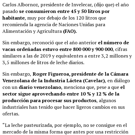
Carlos Albornoz, presidente de Invelecar, (dijo que) el año
pasado
se consumieron entre 45 y 50 litros por
habitante
, muy por debajo de los 120 litros que
recomienda la agencia de Naciones Unidas para
Alimentación y Agricultura
(FAO).
Sin embargo, reconoció que el año anterior
el número de
vacas ordeñadas estuvo entre 800 000 y 900 000
, cifras
similares a las de 2019 y equivalentes a entre 3,2 millones y
3,5 millones de litros de leche diarios.
Sin embargo,
Roger Figueroa, presidente de la Cámara
Venezolana de la Industria Láctea (Cavelac)
, en diálogo
con un
diario venezolano
, menciona que, pese a que
el
sector sigue aprovechando entre 10 % y 12 % de la
producción para procesar sus productos
, algunos
industriales han tenido que hacer ligeros cambios en sus
ofertas.
“La leche pasteurizada, por ejemplo, no se consigue en el
mercado de la misma forma que antes por una restricción