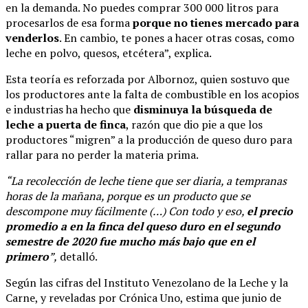
en la demanda. No puedes comprar 300 000 litros para
procesarlos de esa forma
porque no tienes mercado para
venderlos
. En cambio, te pones a hacer otras cosas, como
leche en polvo, quesos, etcétera”, explica.
Esta teoría es reforzada por Albornoz, quien sostuvo que
los productores ante la falta de combustible en los acopios
e industrias ha hecho que
disminuya la búsqueda de
leche a puerta de finca
, razón que dio pie a que los
productores “migren” a la producción de queso duro para
rallar para no perder la materia prima.
“La recolección de leche tiene que ser diaria, a tempranas
horas de la mañana, porque es un producto que se
descompone muy fácilmente (…) Con todo y eso,
el precio
promedio a en la finca del queso duro en el segundo
semestre de 2020 fue mucho más bajo que en el
primero
”,
detalló.
Según las cifras del Instituto Venezolano de la Leche y la
Carne, y reveladas por Crónica Uno, estima que junio de