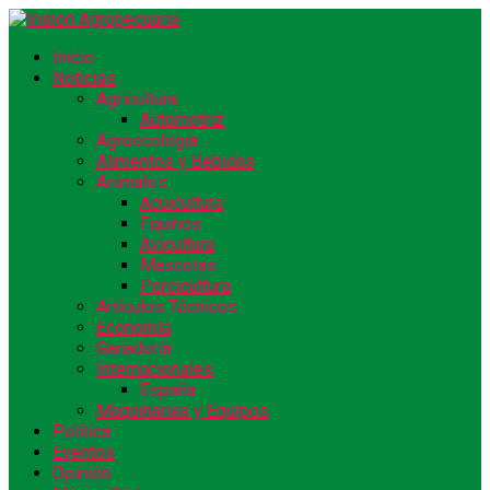
Inicio
Noticias
Agricultura
Automotriz
Agroecología
Alimentos y Bebidas
Animales
Acuicultura
Equinos
Avicultura
Mascotas
Porcicultura
Artículos Técnicos
Economía
Ganadería
Internacionales
España
Maquinarias y Equipos
Política
Eventos
Opinión