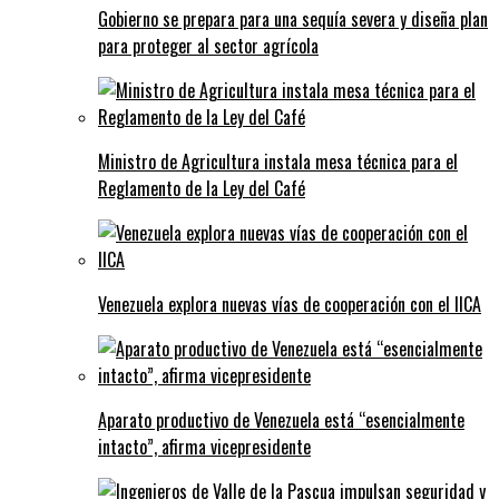
Gobierno se prepara para una sequía severa y diseña plan
para proteger al sector agrícola
Ministro de Agricultura instala mesa técnica para el
Reglamento de la Ley del Café
Venezuela explora nuevas vías de cooperación con el IICA
Aparato productivo de Venezuela está “esencialmente
intacto”, afirma vicepresidente