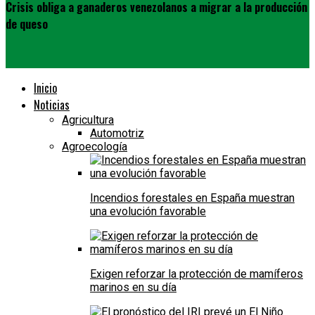
Crisis obliga a ganaderos venezolanos a migrar a la producción
de queso
Inicio
Noticias
Agricultura
Automotriz
Agroecología
Incendios forestales en España muestran
una evolución favorable
Exigen reforzar la protección de mamíferos
marinos en su día