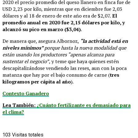
2020 el precio promedio del queso llanero en finca fue de
USD 2,23 por kilo, mientras que en diciembre fue 2,03
dólares y al 18 de enero de este año era de $2,07.
El
promedio anual en 2020 fue 2,15 dólares por kilo, y
alcanzó su pico en marzo ($3,04)
.
De manera que, asegura Albornoz,
“la actividad está en
niveles mínimos”
porque hasta la nueva modalidad que
están usando los productores “apenas alcanza para
sustentar el negocio”
, y teme que haya quienes estén
descapitalizándose vendiendo las reses, aun con la poca
matanza que hay por el bajo consumo de carne (
tres
kilogramos per cápita al año
).
Contexto Ganadero
Lea También:
¿Cuánto fertilizante es demasiado para
el clima?
103
Visitas totales