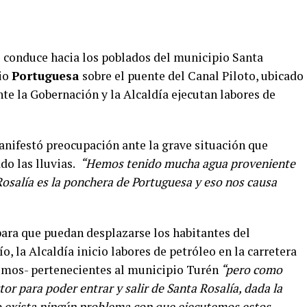
e conduce hacia los poblados del municipio Santa
rio
Portuguesa
sobre el puente del Canal Piloto, ubicado
te la Gobernación y la Alcaldía ejecutan labores de
nifestó preocupación ante la grave situación que
o las lluvias.
“Hemos tenido mucha agua proveniente
Rosalía es la ponchera de Portuguesa y eso nos causa
ara que puedan desplazarse los habitantes del
o, la Alcaldía inicio labores de petróleo en la carretera
ltimos- pertenecientes al municipio Turén
“pero como
or para poder entrar y salir de Santa Rosalía, dada la
 exista ningún problema con que ejecutemos estos