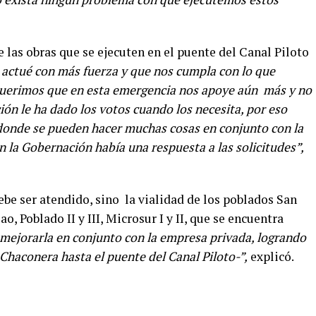
las obras que se ejecuten en el puente del Canal Piloto
actué con más fuerza y que nos cumpla con lo que
querimos que en esta emergencia nos apoye aún más y no
ción le ha dado los votos cuando los necesita, por eso
donde se pueden hacer muchas cosas en conjunto con la
 la Gobernación había una respuesta a las solicitudes”,
be ser atendido, sino la vialidad de los poblados San
o, Poblado II y III, Microsur I y II, que se encuentra
 mejorarla en conjunto con la empresa privada, logrando
Chaconera hasta el puente del Canal Piloto-”,
explicó.