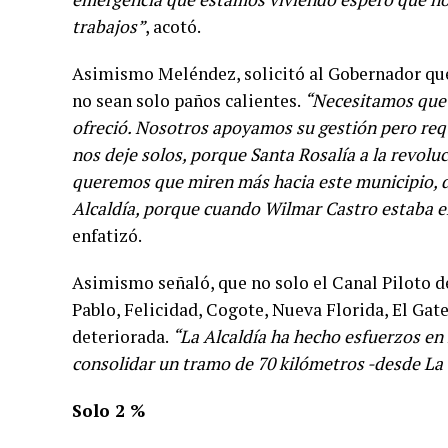
trabajos”
, acotó.
Asimismo Meléndez, solicitó al Gobernador que 
no sean solo paños calientes.
“Necesitamos que 
ofreció. Nosotros apoyamos su gestión pero re
nos deje solos, porque Santa Rosalía a la revolu
queremos que miren más hacia este municipio, 
Alcaldía, porque cuando Wilmar Castro estaba en
enfatizó.
Asimismo señaló, que no solo el Canal Piloto de
Pablo, Felicidad, Cogote, Nueva Florida, El Gatea
deteriorada.
“La Alcaldía ha hecho esfuerzos en
consolidar un tramo de 70 kilómetros -desde La 
Solo 2 %