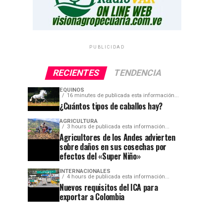
PUBLICIDAD
RECIENTES
TENDENCIA
EQUINOS
16 minutes de publicada esta información...
¿Cuántos tipos de caballos hay?
AGRICULTURA
3 hours de publicada esta información...
Agricultores de los Andes advierten
sobre daños en sus cosechas por
efectos del «Super Niño»
INTERNACIONALES
4 hours de publicada esta información...
Nuevos requisitos del ICA para
exportar a Colombia