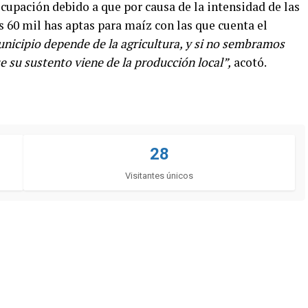
upación debido a que por causa de la intensidad de las
as 60 mil has aptas para maíz con las que cuenta el
nicipio depende de la agricultura, y si no sembramos
 su sustento viene de la producción local”,
acotó.
28
Visitantes únicos