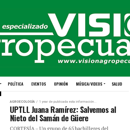
POLÍTICA
EVENTOS
OPINIÓN
MÚSICA/VIDEOS
SALUD
AGROECOLOGÍA
1 year de publicada esta información...
UPTLL Juana Ramírez: Salvemos al
Nieto del Samán de Güere
CORTESÍA – Un grupo de 65 bachilleres del