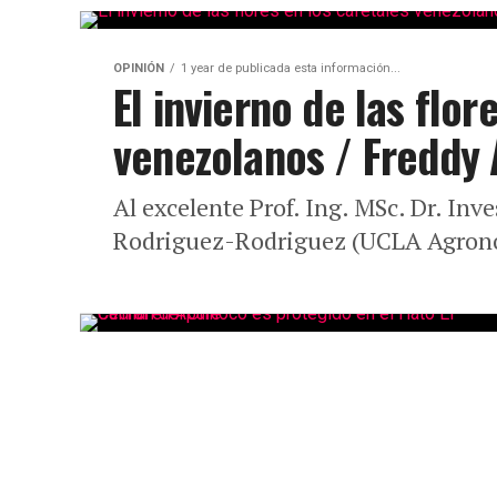
OPINIÓN
1 year de publicada esta información...
El invierno de las flor
venezolanos / Freddy
Al excelente Prof. Ing. MSc. Dr. Inv
Rodriguez-Rodriguez (UCLA Agron