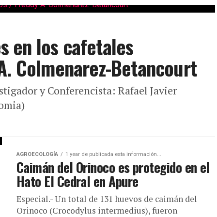
es en los cafetales
 A. Colmenarez-Betancourt
estigador y Conferencista: Rafael Javier
omia)
AGROECOLOGÍA
1 year de publicada esta información...
Caimán del Orinoco es protegido en el
Hato El Cedral en Apure
Especial.- Un total de 131 huevos de caimán del
Orinoco (Crocodylus intermedius), fueron