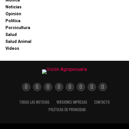
Música
Noticias
Opinión
Política
Porcicultura
Salud
Salud Animal
Videos
TODAS LAS NOTICIAS
VERSIONES IMPRESAS
CONTACTO
POLÍTICAS DE PRIVACIDAD