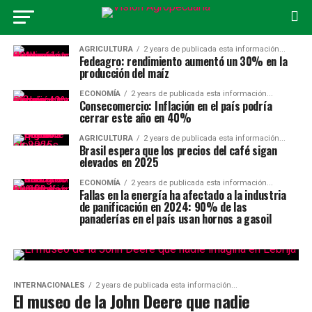
AGRICULTURA
2 years de publicada esta información...
Fedeagro: rendimiento aumentó un 30% en la
producción del maíz
ECONOMÍA
2 years de publicada esta información...
Consecomercio: Inflación en el país podría
cerrar este año en 40%
AGRICULTURA
2 years de publicada esta información...
Brasil espera que los precios del café sigan
elevados en 2025
ECONOMÍA
2 years de publicada esta información...
Fallas en la energía ha afectado a la industria
de panificación en 2024: 90% de las
panaderías en el país usan hornos a gasoil
INTERNACIONALES
2 years de publicada esta información...
El museo de la John Deere que nadie