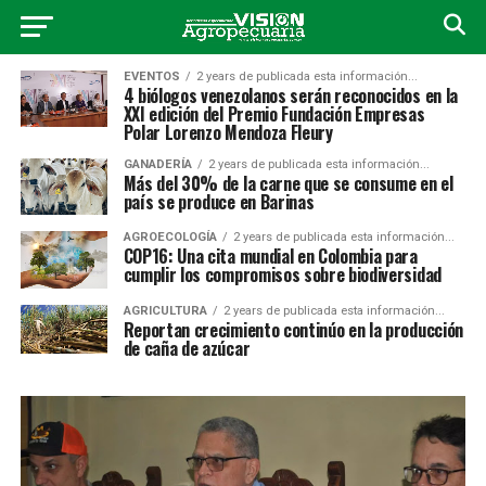
EVENTOS
2 years de publicada esta información...
4 biólogos venezolanos serán reconocidos en la
XXI edición del Premio Fundación Empresas
Polar Lorenzo Mendoza Fleury
GANADERÍA
2 years de publicada esta información...
Más del 30% de la carne que se consume en el
país se produce en Barinas
AGROECOLOGÍA
2 years de publicada esta información...
COP16: Una cita mundial en Colombia para
cumplir los compromisos sobre biodiversidad
AGRICULTURA
2 years de publicada esta información...
Reportan crecimiento continúo en la producción
de caña de azúcar