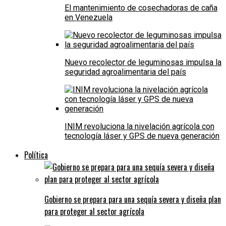
El mantenimiento de cosechadoras de caña
en Venezuela
Nuevo recolector de leguminosas impulsa la
seguridad agroalimentaria del país
INIM revoluciona la nivelación agrícola con
tecnología láser y GPS de nueva generación
Política
Gobierno se prepara para una sequía severa y diseña plan
para proteger al sector agrícola