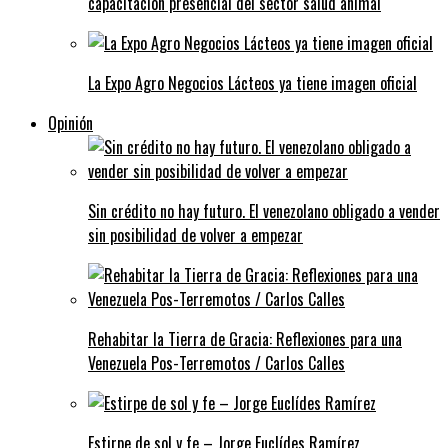
capacitación presencial del sector salud animal
La Expo Agro Negocios Lácteos ya tiene imagen oficial
Opinión
Sin crédito no hay futuro. El venezolano obligado a vender
sin posibilidad de volver a empezar
Rehabitar la Tierra de Gracia: Reflexiones para una
Venezuela Pos-Terremotos / Carlos Calles
Estirpe de sol y fe – Jorge Euclídes Ramírez