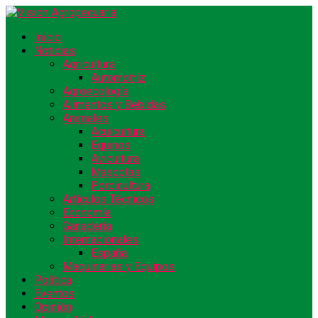
Inicio
Noticias
Agricultura
Automotriz
Agroecología
Alimentos y Bebidas
Animales
Acuicultura
Equinos
Avicultura
Mascotas
Porcicultura
Artículos Técnicos
Economía
Ganadería
Internacionales
España
Maquinarias y Equipos
Política
Eventos
Opinión