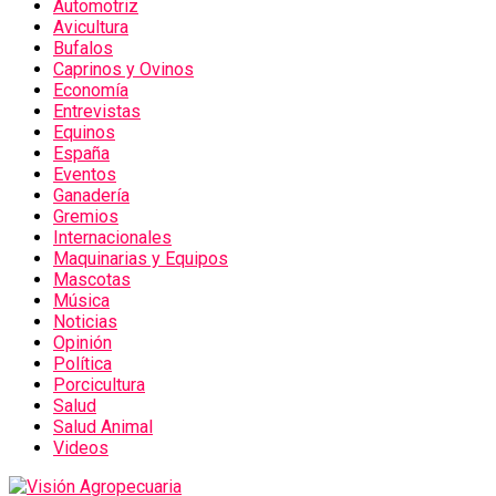
Automotriz
Avicultura
Bufalos
Caprinos y Ovinos
Economía
Entrevistas
Equinos
España
Eventos
Ganadería
Gremios
Internacionales
Maquinarias y Equipos
Mascotas
Música
Noticias
Opinión
Política
Porcicultura
Salud
Salud Animal
Videos