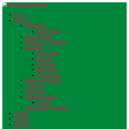
Inicio
Noticias
Agricultura
Automotriz
Agroecología
Alimentos y Bebidas
Animales
Acuicultura
Equinos
Avicultura
Mascotas
Porcicultura
Artículos Técnicos
Economía
Ganadería
Internacionales
España
Maquinarias y Equipos
Política
Eventos
Opinión