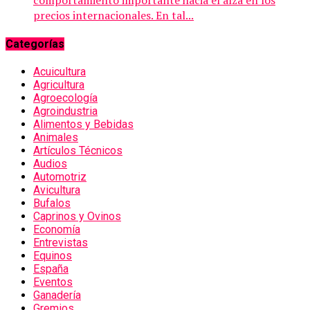
precios internacionales. En tal...
Categorías
Acuicultura
Agricultura
Agroecología
Agroindustria
Alimentos y Bebidas
Animales
Artículos Técnicos
Audios
Automotriz
Avicultura
Bufalos
Caprinos y Ovinos
Economía
Entrevistas
Equinos
España
Eventos
Ganadería
Gremios