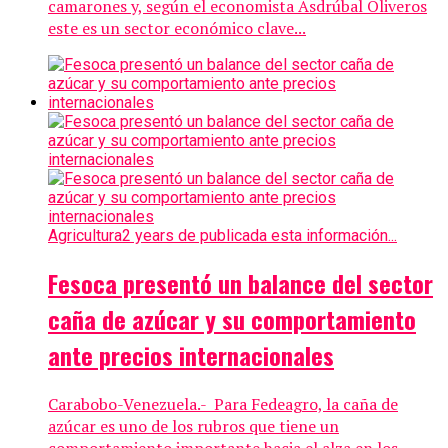
camarones y, según el economista Asdrúbal Oliveros
este es un sector económico clave...
Agricultura
2 years de publicada esta información...
Fesoca presentó un balance del sector
caña de azúcar y su comportamiento
ante precios internacionales
Carabobo-Venezuela.- Para Fedeagro, la caña de
azúcar es uno de los rubros que tiene un
comportamiento importante hacia el alza en los