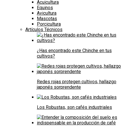
Acuicultura
Equinos
Avicultura
Mascotas
Porcicultura
Artículos Técnicos
¿Has encontrado este Chinche en tus
cultivos?
Redes rojas protegen cultivos, hallazgo
japonés sorprendente
Los Robustas, son cafés industriales