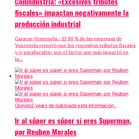
Conindustria: «Excesivos tributos
fiscales» impactan negativamente la
producción industrial
Caracas-Venezuela .- El 90 % de las empresas de
Venezuela reportó que los «excesivos tributos fiscales
y/o parafiscales» son el factor que más impactó en
la...
Opinión
2 years de publicada esta información...
Ir al súper es súper si eres Superman,
por Reuben Morales