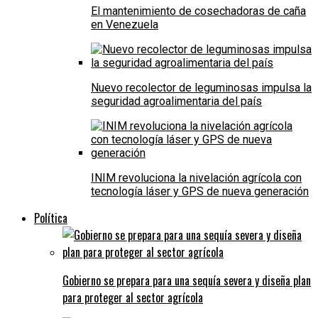
El mantenimiento de cosechadoras de caña
en Venezuela
Nuevo recolector de leguminosas impulsa la
seguridad agroalimentaria del país
INIM revoluciona la nivelación agrícola con
tecnología láser y GPS de nueva generación
Política
Gobierno se prepara para una sequía severa y diseña plan
para proteger al sector agrícola