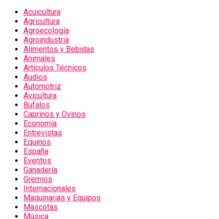
Acuicultura
Agricultura
Agroecología
Agroindustria
Alimentos y Bebidas
Animales
Artículos Técnicos
Audios
Automotriz
Avicultura
Bufalos
Caprinos y Ovinos
Economía
Entrevistas
Equinos
España
Eventos
Ganadería
Gremios
Internacionales
Maquinarias y Equipos
Mascotas
Música