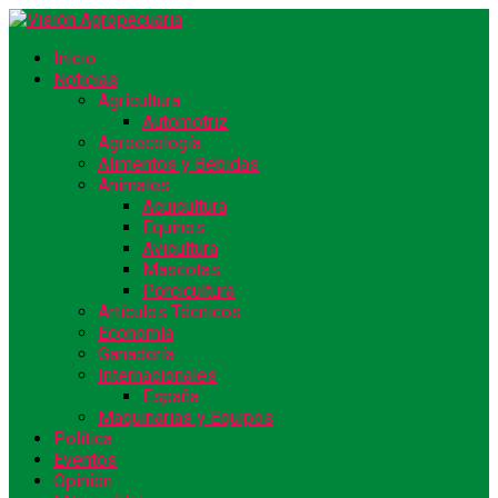
Inicio
Noticias
Agricultura
Automotriz
Agroecología
Alimentos y Bebidas
Animales
Acuicultura
Equinos
Avicultura
Mascotas
Porcicultura
Artículos Técnicos
Economía
Ganadería
Internacionales
España
Maquinarias y Equipos
Política
Eventos
Opinión