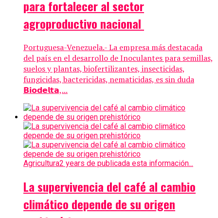
para fortalecer al sector
agroproductivo nacional ⁣
Portuguesa-Venezuela.- La empresa más destacada
del país en el desarrollo de Inoculantes para semillas,
suelos y plantas, biofertilizantes, insecticidas,
fungicidas, bactericidas, nematicidas, es sin duda
𝗕𝗶𝗼𝗱𝗲𝗹𝘁𝗮,...
Agricultura
2 years de publicada esta información...
La supervivencia del café al cambio
climático depende de su origen