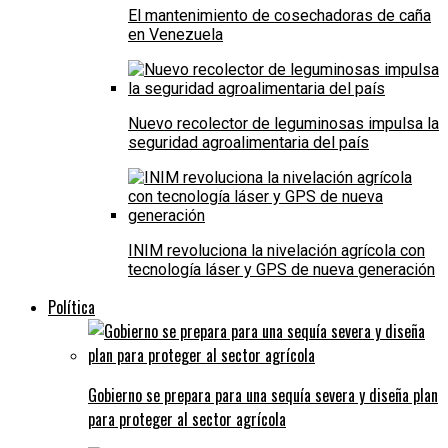
El mantenimiento de cosechadoras de caña
en Venezuela
Nuevo recolector de leguminosas impulsa la
seguridad agroalimentaria del país
INIM revoluciona la nivelación agrícola con
tecnología láser y GPS de nueva generación
Política
Gobierno se prepara para una sequía severa y diseña plan
para proteger al sector agrícola