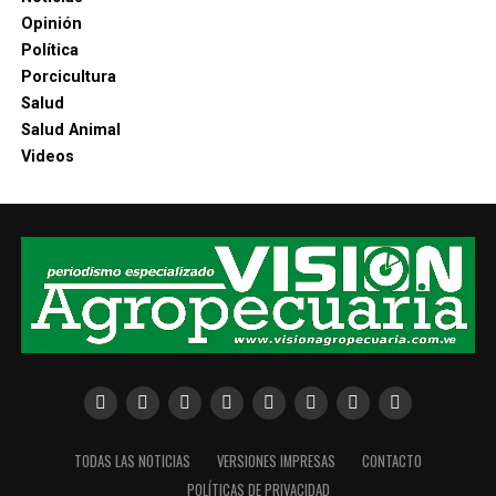
Opinión
Política
Porcicultura
Salud
Salud Animal
Videos
TODAS LAS NOTICIAS
VERSIONES IMPRESAS
CONTACTO
POLÍTICAS DE PRIVACIDAD