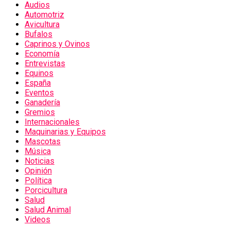
Audios
Automotriz
Avicultura
Bufalos
Caprinos y Ovinos
Economía
Entrevistas
Equinos
España
Eventos
Ganadería
Gremios
Internacionales
Maquinarias y Equipos
Mascotas
Música
Noticias
Opinión
Política
Porcicultura
Salud
Salud Animal
Videos