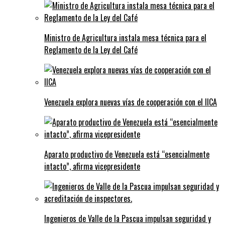
Ministro de Agricultura instala mesa técnica para el
Reglamento de la Ley del Café
Venezuela explora nuevas vías de cooperación con el IICA
Aparato productivo de Venezuela está “esencialmente
intacto”, afirma vicepresidente
Ingenieros de Valle de la Pascua impulsan seguridad y