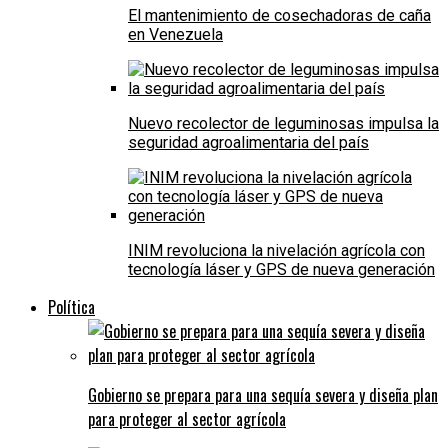
El mantenimiento de cosechadoras de caña
en Venezuela
Nuevo recolector de leguminosas impulsa la
seguridad agroalimentaria del país
INIM revoluciona la nivelación agrícola con
tecnología láser y GPS de nueva generación
Política
Gobierno se prepara para una sequía severa y diseña plan
para proteger al sector agrícola