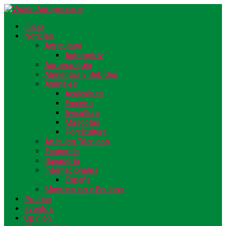
Inicio
Noticias
Agricultura
Automotriz
Agroecología
Alimentos y Bebidas
Animales
Acuicultura
Equinos
Avicultura
Mascotas
Porcicultura
Artículos Técnicos
Economía
Ganadería
Internacionales
España
Maquinarias y Equipos
Política
Eventos
Opinión