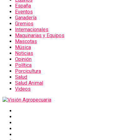
España
Eventos
Ganadería
Gremios
Internacionales
Maquinarias y Equipos
Mascotas
Música
Noticias
Opinión
Política
Porcicultura
Salud
Salud Animal
Videos