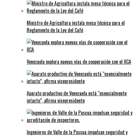
Ministro de Agricultura instala mesa técnica para el
Reglamento de la Ley del Café
Venezuela explora nuevas vías de cooperación con el IICA
Aparato productivo de Venezuela está “esencialmente
intacto”, afirma vicepresidente
Ingenieros de Valle de la Pascua impulsan seguridad y