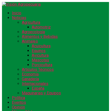
Inicio
Noticias
Agricultura
Automotriz
Agroecología
Alimentos y Bebidas
Animales
Acuicultura
Equinos
Avicultura
Mascotas
Porcicultura
Artículos Técnicos
Economía
Ganadería
Internacionales
España
Maquinarias y Equipos
Política
Eventos
Opinión