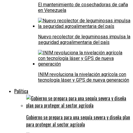
El mantenimiento de cosechadoras de caña
en Venezuela
Nuevo recolector de leguminosas impulsa la
seguridad agroalimentaria del país
INIM revoluciona la nivelación agrícola con
tecnología láser y GPS de nueva generación
Política
Gobierno se prepara para una sequía severa y diseña plan
para proteger al sector agrícola