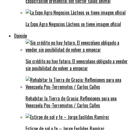
capacitación presencial del sector salud animal
La Expo Agro Negocios Lácteos ya tiene imagen oficial
Opinión
Sin crédito no hay futuro. El venezolano obligado a vender
sin posibilidad de volver a empezar
Rehabitar la Tierra de Gracia: Reflexiones para una
Venezuela Pos-Terremotos / Carlos Calles
Estirpe de sol y fe – Jorge Euclídes Ramírez