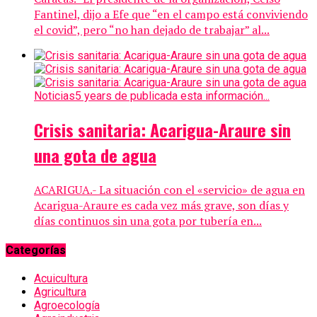
Fantinel, dijo a Efe que “en el campo está conviviendo
el covid”, pero “no han dejado de trabajar” al...
Noticias
5 years de publicada esta información...
Crisis sanitaria: Acarigua-Araure sin
una gota de agua
ACARIGUA.- La situación con el «servicio» de agua en
Acarigua-Araure es cada vez más grave, son días y
días continuos sin una gota por tubería en...
Categorías
Acuicultura
Agricultura
Agroecología