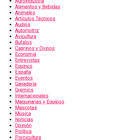
Agroindustria
Alimentos y Bebidas
Animales
Artículos Técnicos
Audios
Automotriz
Avicultura
Bufalos
Caprinos y Ovinos
Economía
Entrevistas
Equinos
España
Eventos
Ganadería
Gremios
Internacionales
Maquinarias y Equipos
Mascotas
Música
Noticias
Opinión
Política
Porcicultura