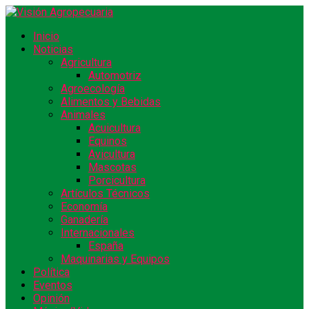
Inicio
Noticias
Agricultura
Automotriz
Agroecología
Alimentos y Bebidas
Animales
Acuicultura
Equinos
Avicultura
Mascotas
Porcicultura
Artículos Técnicos
Economía
Ganadería
Internacionales
España
Maquinarias y Equipos
Política
Eventos
Opinión