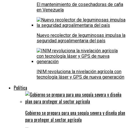
El mantenimiento de cosechadoras de caña
en Venezuela
Nuevo recolector de leguminosas impulsa la
seguridad agroalimentaria del país
INIM revoluciona la nivelación agrícola con
tecnología láser y GPS de nueva generación
Política
Gobierno se prepara para una sequía severa y diseña plan
para proteger al sector agrícola