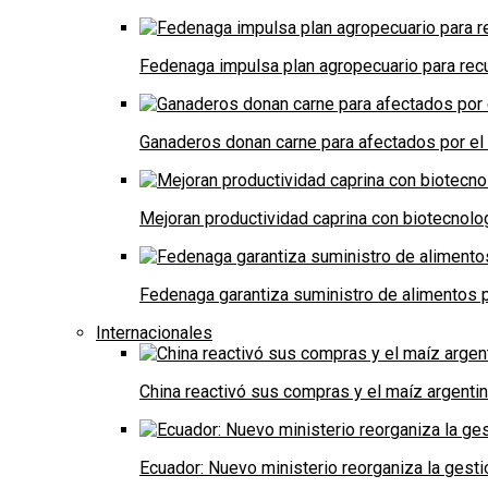
Fedenaga impulsa plan agropecuario para recu
Ganaderos donan carne para afectados por el
Mejoran productividad caprina con biotecnolo
Fedenaga garantiza suministro de alimentos p
Internacionales
China reactivó sus compras y el maíz argenti
Ecuador: Nuevo ministerio reorganiza la gestió