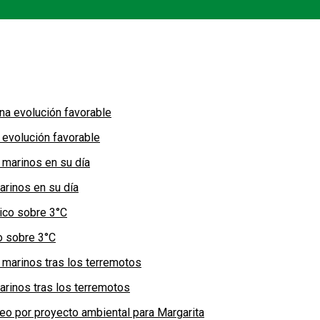
 evolución favorable
arinos en su día
co sobre 3°C
arinos tras los terremotos