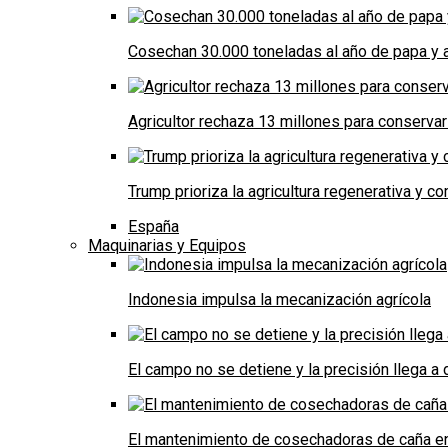
Cosechan 30.000 toneladas al año de papa y a
Agricultor rechaza 13 millones para conservar
Trump prioriza la agricultura regenerativa y 
España
Maquinarias y Equipos
Indonesia impulsa la mecanización agrícola
El campo no se detiene y la precisión llega 
El mantenimiento de cosechadoras de caña e