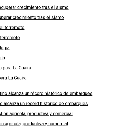
perar crecimiento tras el sismo
 terremoto
gía
ara La Guaira
no alcanza un récord histórico de embarques
n agrícola, productiva y comercial