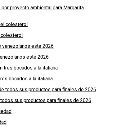
por proyecto ambiental para Margarita
colesterol
 venezolanos este 2026
res bocados a la italiana
de todos sus productos para finales de 2026
dad