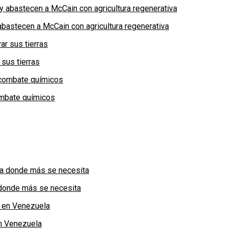
bastecen a McCain con agricultura regenerativa
 sus tierras
combate químicos
a donde más se necesita
n Venezuela