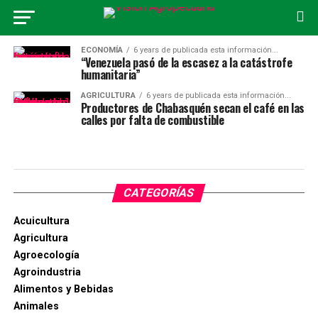
ECONOMÍA
6 years de publicada esta información...
“Venezuela pasó de la escasez a la catástrofe
humanitaria”
AGRICULTURA
6 years de publicada esta información...
Productores de Chabasquén secan el café en las
calles por falta de combustible
CATEGORÍAS
Acuicultura
Agricultura
Agroecología
Agroindustria
Alimentos y Bebidas
Animales