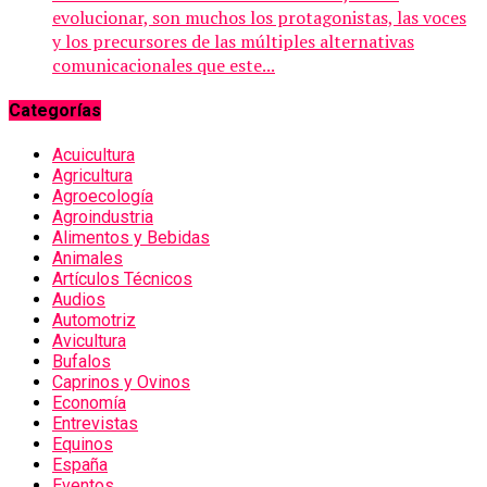
evolucionar, son muchos los protagonistas, las voces
y los precursores de las múltiples alternativas
comunicacionales que este...
Categorías
Acuicultura
Agricultura
Agroecología
Agroindustria
Alimentos y Bebidas
Animales
Artículos Técnicos
Audios
Automotriz
Avicultura
Bufalos
Caprinos y Ovinos
Economía
Entrevistas
Equinos
España
Eventos