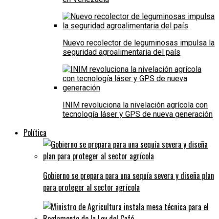
Nuevo recolector de leguminosas impulsa la
seguridad agroalimentaria del país
INIM revoluciona la nivelación agrícola con
tecnología láser y GPS de nueva generación
Política
Gobierno se prepara para una sequía severa y diseña plan
para proteger al sector agrícola