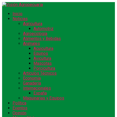
Inicio
Noticias
Agricultura
Automotriz
Agroecología
Alimentos y Bebidas
Animales
Acuicultura
Equinos
Avicultura
Mascotas
Porcicultura
Artículos Técnicos
Economía
Ganadería
Internacionales
España
Maquinarias y Equipos
Política
Eventos
Opinión