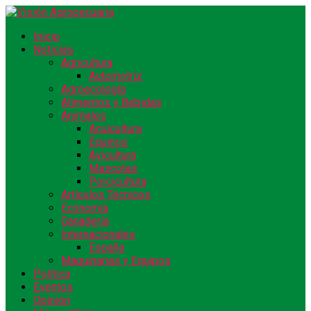
Inicio
Noticias
Agricultura
Automotriz
Agroecología
Alimentos y Bebidas
Animales
Acuicultura
Equinos
Avicultura
Mascotas
Porcicultura
Artículos Técnicos
Economía
Ganadería
Internacionales
España
Maquinarias y Equipos
Política
Eventos
Opinión