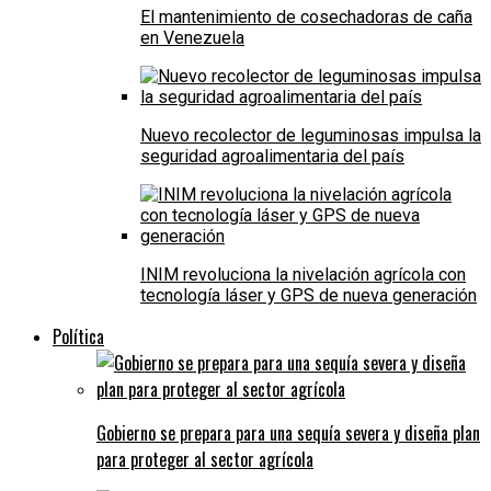
El mantenimiento de cosechadoras de caña
en Venezuela
Nuevo recolector de leguminosas impulsa la
seguridad agroalimentaria del país
INIM revoluciona la nivelación agrícola con
tecnología láser y GPS de nueva generación
Política
Gobierno se prepara para una sequía severa y diseña plan
para proteger al sector agrícola