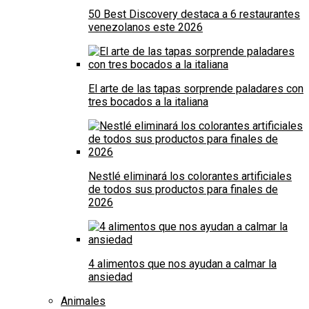
50 Best Discovery destaca a 6 restaurantes
venezolanos este 2026
El arte de las tapas sorprende paladares con
tres bocados a la italiana
Nestlé eliminará los colorantes artificiales
de todos sus productos para finales de
2026
4 alimentos que nos ayudan a calmar la
ansiedad
Animales